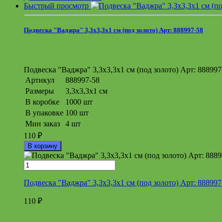
Быстрый просмотр
Подвеска "Ваджра" 3,3х3,3х1 см (под золото) Арт: 888997-58
Подвеска "Ваджра" 3,3х3,3х1 см (под золото) Арт: 888997
Артикул
888997-58
Размеры
3,3х3,3х1 см
В коробке
1000 шт
В упаковке
100 шт
Мин заказ
4 шт
110
₽
В корзину
Подвеска "Ваджра" 3,3х3,3х1 см (под золото) Арт: 888997
110
₽