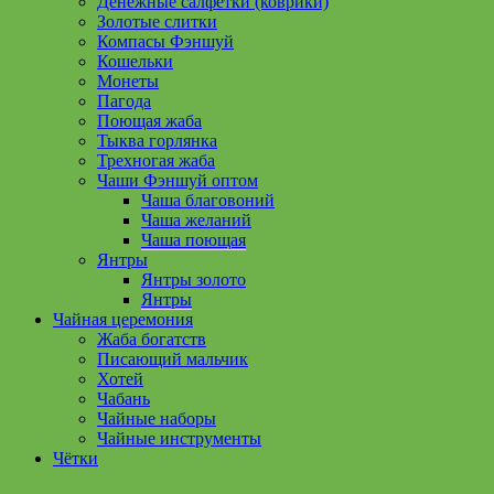
Денежные салфетки (коврики)
Золотые слитки
Компасы Фэншуй
Кошельки
Монеты
Пагода
Поющая жаба
Тыква горлянка
Трехногая жаба
Чаши Фэншуй оптом
Чаша благовоний
Чаша желаний
Чаша поющая
Янтры
Янтры золото
Янтры
Чайная церемония
Жаба богатств
Писающий мальчик
Хотей
Чабань
Чайные наборы
Чайные инструменты
Чётки