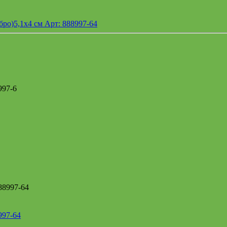
997-6
997-64