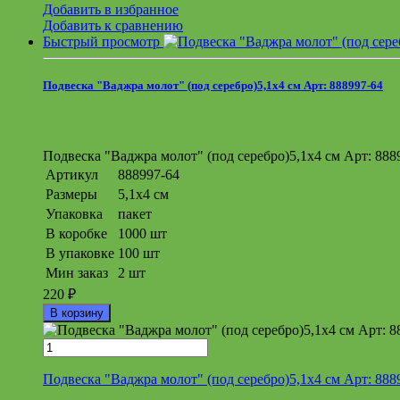
Добавить в избранное
Добавить к сравнению
Быстрый просмотр
Подвеска "Ваджра молот" (под серебро)5,1x4 см Арт: 888997-64
Подвеска "Ваджра молот" (под серебро)5,1x4 см Арт: 888
Артикул
888997-64
Размеры
5,1x4 см
Упаковка
пакет
В коробке
1000 шт
В упаковке
100 шт
Мин заказ
2 шт
220
₽
В корзину
Подвеска "Ваджра молот" (под серебро)5,1x4 см Арт: 888