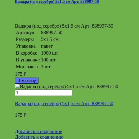
Ваджра (под серебро) 5х1,5 см Арт: 888997-50
Ваджра (под серебро) 5х1,5 см Арт: 888997-50
Артикул
888997-50
Размеры
5х1,5 см
Упаковка
пакет
В коробке
1000 шт
В упаковке
100 шт
Мин заказ
3 шт
175
₽
В корзину
Ваджра (под серебро) 5х1,5 см Арт: 888997-50
175
₽
Добавить в избранное
Добавить к сравнению