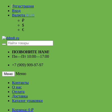
Регистрация
Вход
Валюта
RUB
₽
$
€
ПОЗВОНИТЕ НАМ!
Пн—Пт 10:00—17:00
+7 (909) 909-97-97
Меню
Меню
Контакты
О нас
Оплата
Доставка
Каталог упаковки
Корзина:
0
₽