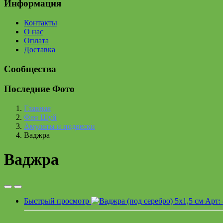
Информация
Контакты
О нас
Оплата
Доставка
Сообщества
Последние Фото
Главная
Фен Шуй
Амулеты и подвески
Ваджра
Ваджра
Быстрый просмотр