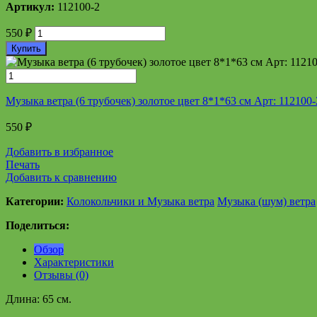
Артикул:
112100-2
550
₽
Купить
Музыка ветра (6 трубочек) золотое цвет 8*1*63 см Арт: 112100-
550
₽
Добавить в избранное
Печать
Добавить к сравнению
Категории:
Колокольчики и Музыка ветра
Музыка (шум) ветра
Поделиться:
Обзор
Характеристики
Отзывы (0)
Длина: 65 см.