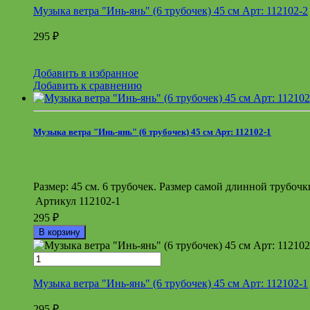
Музыка ветра "Инь-янь" (6 трубочек) 45 см Арт: 112102-2
295
₽
Добавить в избранное
Добавить к сравнению
Музыка ветра "Инь-янь" (6 трубочек) 45 см Арт: 112102-1
Размер: 45 см. 6 трубочек. Размер самой длинной трубочки:
Артикул
112102-1
295
₽
В корзину
Музыка ветра "Инь-янь" (6 трубочек) 45 см Арт: 112102-1
295
₽