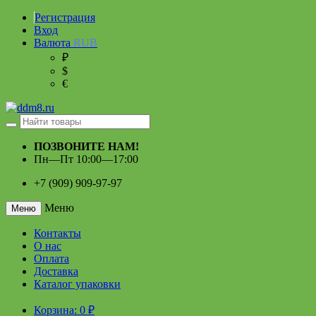
Регистрация
Вход
Валюта
RUB
₽
$
€
ПОЗВОНИТЕ НАМ!
Пн—Пт 10:00—17:00
+7 (909) 909-97-97
Меню
Меню
Контакты
О нас
Оплата
Доставка
Каталог упаковки
Корзина:
0
₽